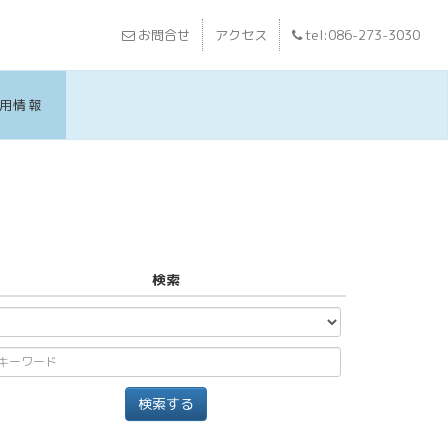
お問合せ
アクセス
tel:086-273-3030
用情報
検索