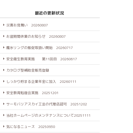
最近の更新状況
災害お見舞い 20260807
お盆期間休業のお知らせ 20260807
魔氷リングの販促取扱い開始 20260717
安全衛生教育実施 第11回目 20260617
カタログ型補助金販売登録
しっかり貯まる企業年金に加入 20260111
安全教育勉強会実施 20251201
サーモバリアスカイ工法の代理店認可 20251202
当社ホームページのメンテナンスについて20251111
気になるニュース 20250930