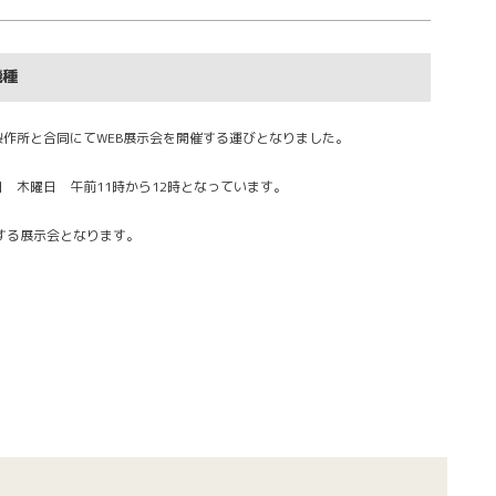
機種
製作所と合同にてWEB展示会を開催する運びとなりました。
日 木曜日 午前11時から12時となっています。
する展示会となります。