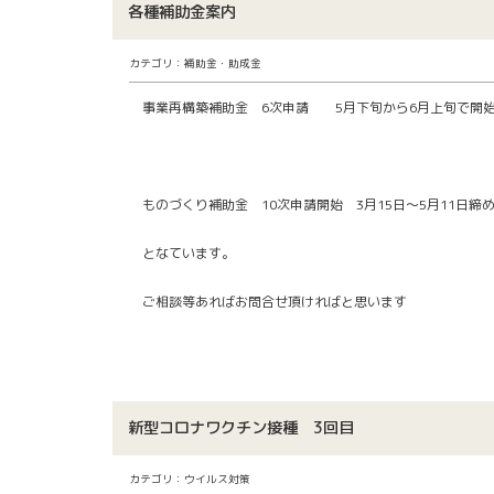
各種補助金案内
カテゴリ：補助金・助成金
事業再構築補助金 6次申請 5月下旬から6月上旬で開
ものづくり補助金 10次申請開始 3月15日～5月11日締
となています。
ご相談等あればお問合せ頂ければと思います
新型コロナワクチン接種 3回目
カテゴリ：ウイルス対策