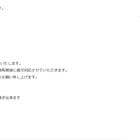
す。
業いたします。
業再開後に順次対応させていただきます。
うお願い申し上げます。
繋ぎ出来ます