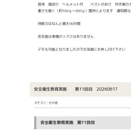
首用 肩回り ヘルメット内 ベストがあり 外作業の方
重さも軽く（約160ｇ～600ｇ）箇所によります 違和感
持続力はなんと最大90分間
安全面は凍傷のリスクはありません
デモも可能となりましたのでお気軽にお申し付け下さい
安全衛生教育実施 第11回目 20260617
カテゴリ：その他
安全衛生教育実施 第11回目