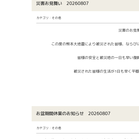
災害お見舞い 20260807
カテゴリ：その他
災害のお見舞
この度の熊本大地震により被災された皆様、ならびに
皆様の安全と被災地の一日も早い復興を心よ
被災された皆様の生活が1日も早く平穏に復す
お盆期間休業のお知らせ 20260807
カテゴリ：その他