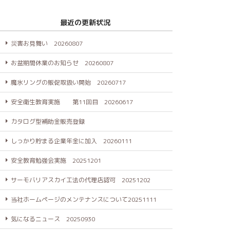
最近の更新状況
災害お見舞い 20260807
お盆期間休業のお知らせ 20260807
魔氷リングの販促取扱い開始 20260717
安全衛生教育実施 第11回目 20260617
カタログ型補助金販売登録
しっかり貯まる企業年金に加入 20260111
安全教育勉強会実施 20251201
サーモバリアスカイ工法の代理店認可 20251202
当社ホームページのメンテナンスについて20251111
気になるニュース 20250930