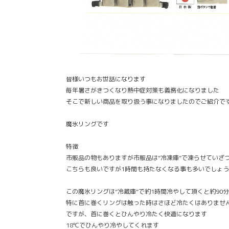
皆様いつもお世話になります
毎年暑さがきつくなり熱中症対策も義務化になりました
そこで新しい商品を取り扱う事になりましたのでご紹介で
魔氷リングです
特徴
市販品の物もありますが市販品は”冷凍庫”で凍らせていざ
こちらも良いですが1時間も持たなくなる事も多いでしょう
この魔氷リングは”冷蔵庫”で約1時間冷やして頂くと約90
特に首に巻くリングは触った時はさほど冷たくはありませ
ですが、首に巻くとひんやり冷たく快適になります
18℃でひんやり冷やしてくれます