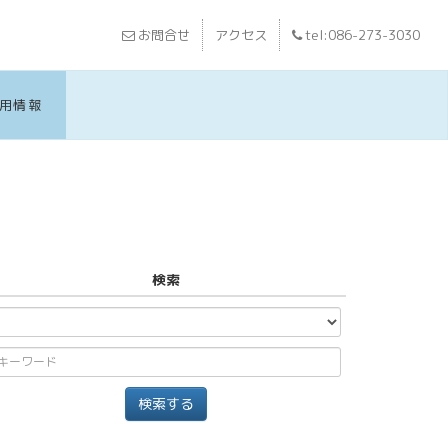
お問合せ
アクセス
tel:086-273-3030
用情報
検索