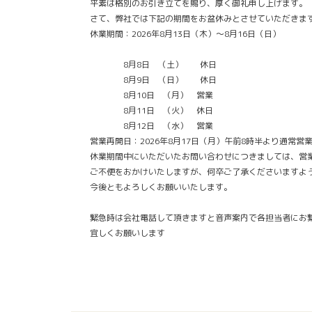
平素は格別のお引き立てを賜り、厚く御礼申し上げます。
さて、弊社では下記の期間をお盆休みとさせていただきま
休業期間：2026年8月13日（木）～8月16日（日）
8月8日 （土） 休日
8月9日 （日） 休日
8月10日 （月） 営業
8月11日 （火） 休日
8月12日 （水） 営業
営業再開日：2026年8月17日（月）午前8時半より通常営
休業期間中にいただいたお問い合わせにつきましては、営
ご不便をおかけいたしますが、何卒ご了承くださいますよ
今後ともよろしくお願いいたします。
緊急時は会社電話して頂きますと音声案内で各担当者にお
宜しくお願いします