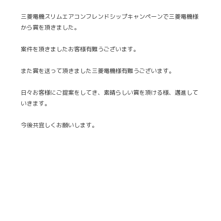
三菱電機スリムエアコンフレンドシップキャンペーンで三菱電機様
から賞を頂きました。
案件を頂きましたお客様有難うございます。
また賞を送って頂きました三菱電機様有難うございます。
日々お客様にご提案をしてき、素晴らしい賞を頂ける様、邁進して
いきます。
今後共宜しくお願いします。