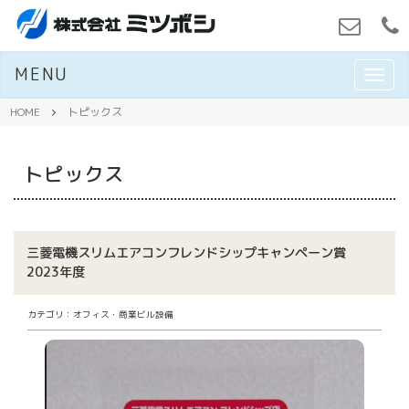
MENU
M
E
N
HOME
トピックス
U
トピックス
三菱電機スリムエアコンフレンドシップキャンペーン賞
2023年度
カテゴリ：オフィス・商業ビル設備