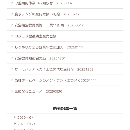
お盆期間休業のお知らせ 20260807
魔氷リングの販促取扱い開始 20260717
安全衛生教育実施 第11回目 20260617
カタログ型補助金販売登録
しっかり貯まる企業年金に加入 20260111
安全教育勉強会実施 20251201
サーモバリアスカイ工法の代理店認可 20251202
当社ホームページのメンテナンスについて20251111
気になるニュース 20250930
過去記事一覧
2026（6）
2025（13）