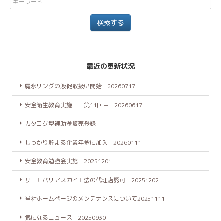
最近の更新状況
魔氷リングの販促取扱い開始 20260717
安全衛生教育実施 第11回目 20260617
カタログ型補助金販売登録
しっかり貯まる企業年金に加入 20260111
安全教育勉強会実施 20251201
サーモバリアスカイ工法の代理店認可 20251202
当社ホームページのメンテナンスについて20251111
気になるニュース 20250930