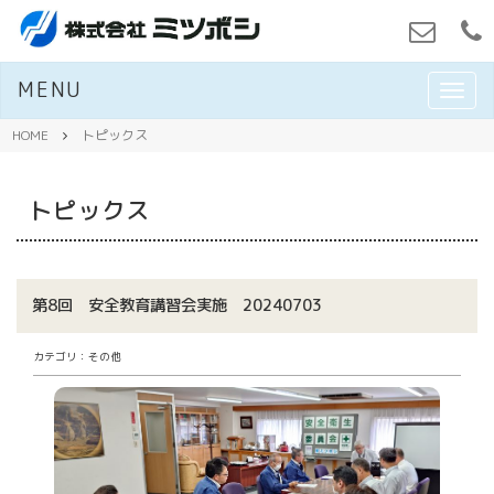
MENU
M
E
N
HOME
トピックス
U
トピックス
第8回 安全教育講習会実施 20240703
カテゴリ：その他