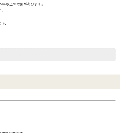
5年以上の取引があります。
す。
の上、