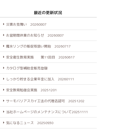
最近の更新状況
災害お見舞い 20260807
お盆期間休業のお知らせ 20260807
魔氷リングの販促取扱い開始 20260717
安全衛生教育実施 第11回目 20260617
カタログ型補助金販売登録
しっかり貯まる企業年金に加入 20260111
安全教育勉強会実施 20251201
サーモバリアスカイ工法の代理店認可 20251202
当社ホームページのメンテナンスについて20251111
気になるニュース 20250930