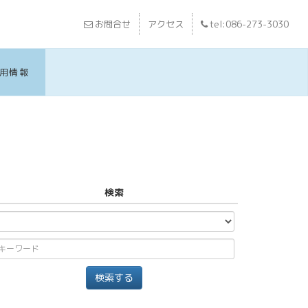
お問合せ
アクセス
tel:086-273-3030
用情報
検索